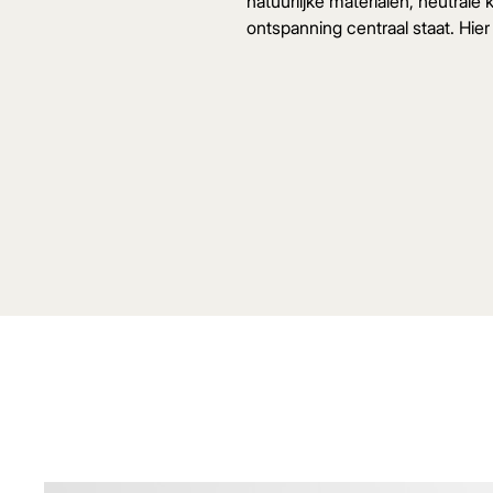
natuurlijke materialen, neutral
ontspanning centraal staat. Hier