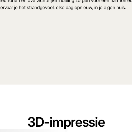
e kleurtonen en overzichtelijke indeling zorgen voor een harmon
 ervaar je het strandgevoel, elke dag opnieuw, in je eigen huis.
3D-impressie