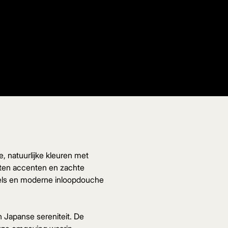
, natuurlijke kleuren met
outen accenten en zachte
afels en moderne inloopdouche
 Japanse sereniteit. De