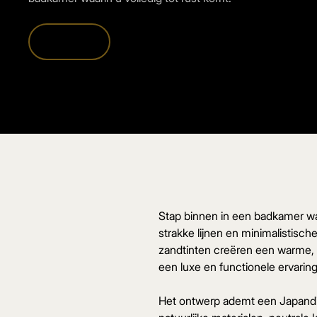
Ontdekken
Stap binnen in een badkamer waa
strakke lijnen en minimalistisc
zandtinten creëren een warme, u
een luxe en functionele ervarin
Het ontwerp ademt een Japandi s