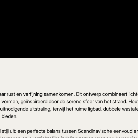
r rust en verfijning samenkomen. Dit ontwerp combineert lichte
he vormen, geïnspireerd door de serene sfeer van het strand. H
itnodigende uitstraling, terwijl het ruime ligbad, dubbele wast
g bieden.
tijl uit: een perfecte balans tussen Scandinavische eenvoud en