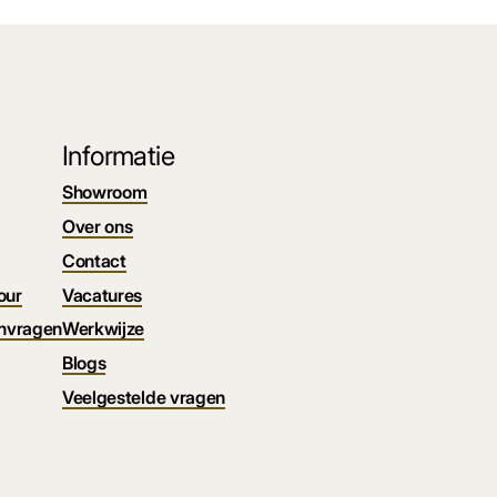
Informatie
Showroom
Over ons
Contact
our
Vacatures
nvragen
Werkwijze
Blogs
Veelgestelde vragen