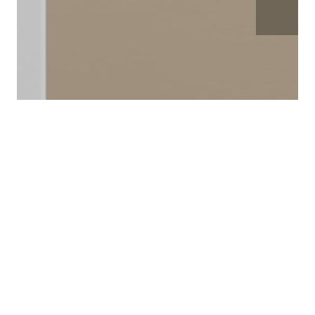
Klik om 360° tour te starten
Ontdek meer