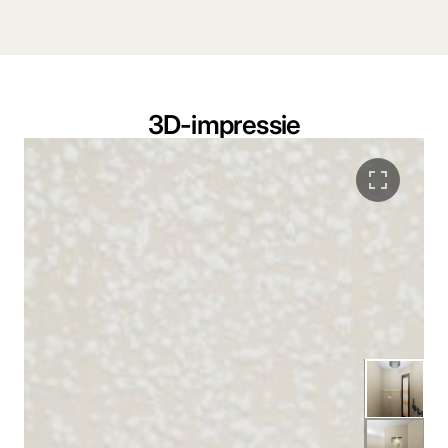
3D-impressie