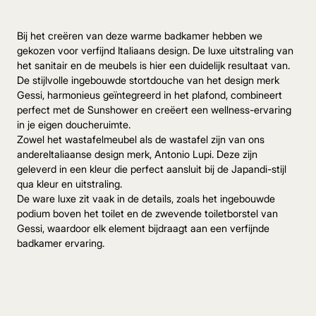
Bij het creëren van deze warme badkamer hebben we
gekozen voor verfijnd Italiaans design. De luxe uitstraling van
het sanitair en de meubels is hier een duidelijk resultaat van.
De stijlvolle ingebouwde stortdouche van het design merk
Gessi, harmonieus geïntegreerd in het plafond, combineert
perfect met de Sunshower en creëert een wellness-ervaring
in je eigen doucheruimte.
Zowel het wastafelmeubel als de wastafel zijn van ons
andereItaliaanse design merk, Antonio Lupi. Deze zijn
geleverd in een kleur die perfect aansluit bij de Japandi-stijl
qua kleur en uitstraling.
De ware luxe zit vaak in de details, zoals het ingebouwde
podium boven het toilet en de zwevende toiletborstel van
Gessi, waardoor elk element bijdraagt aan een verfijnde
badkamer ervaring.