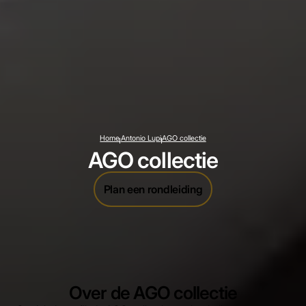
Home
Antonio Lupi
AGO collectie
AGO collectie
Plan een rondleiding
Over de AGO collectie