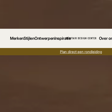
Merken
Stijlen
Ontwerpen
Inspiratie
Over o
Plan direct een rondleiding