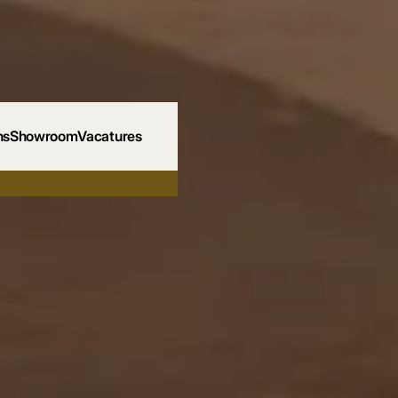
ns
Showroom
Vacatures