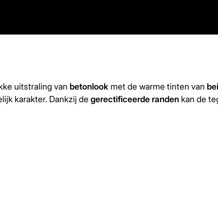
ke uitstraling van
betonlook
met de warme tinten van
be
ijk karakter. Dankzij de
gerectificeerde randen
kan de te