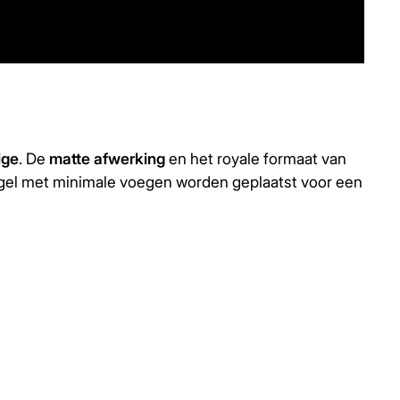
ige
. De
matte afwerking
en het royale formaat van
gel met minimale voegen worden geplaatst voor een