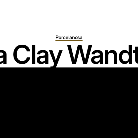
Porcelanosa
a Clay Wand