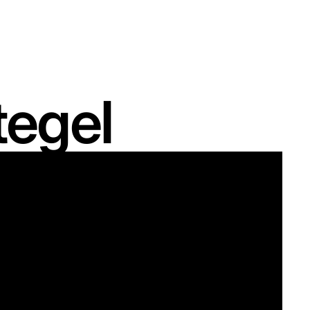
tegel