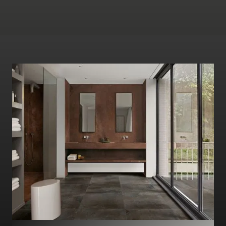
uitstraling
Tijdloos design voor luxe badkamerontwerpen