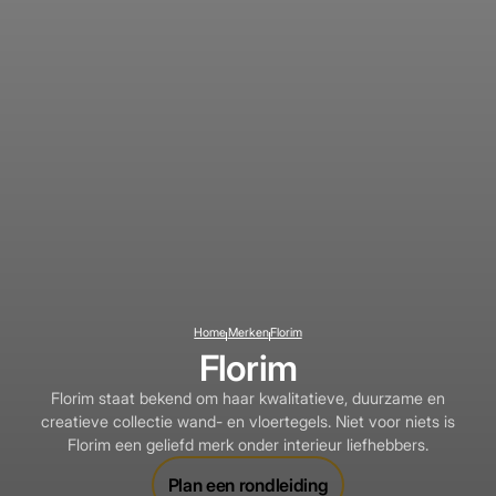
Home
Merken
Florim
Florim
Florim staat bekend om haar kwalitatieve, duurzame en
creatieve collectie wand- en vloertegels. Niet voor niets is
Florim een geliefd merk onder interieur liefhebbers.
Plan een rondleiding