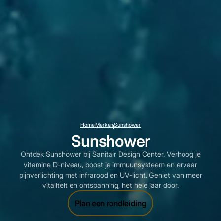
Home
Merken
Sunshower
Sunshower
Ontdek Sunshower bij Sanitair Design Center. Verhoog je
vitamine D-niveau, boost je immuunsysteem en ervaar
pijnverlichting met infrarood en UV-licht. Geniet van meer
vitaliteit en ontspanning, het hele jaar door.
Plan een rondleiding